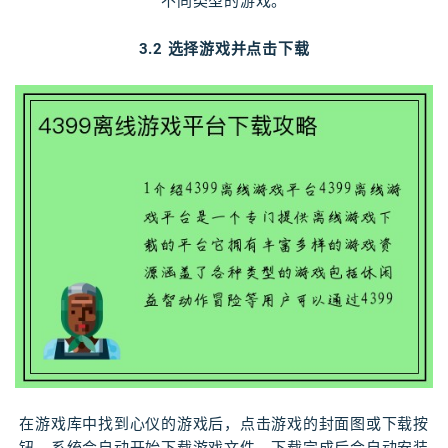
不同类型的游戏。
3.2 选择游戏并点击下载
在游戏库中找到心仪的游戏后，点击游戏的封面图或下载按
钮。系统会自动开始下载游戏文件，下载完成后会自动安装