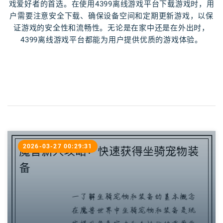
戏爱好者的首选。在使用4399离线游戏平台下载游戏时，用
户需要注意安全下载、确保设备空间和定期更新游戏，以保
证游戏的安全性和流畅性。无论是在家中还是在外出时，
4399离线游戏平台都能为用户提供优质的游戏体验。
2026-03-27 00:29:31