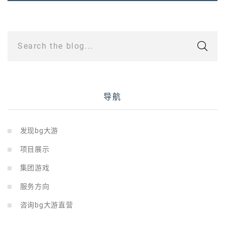
Search the blog...
导航
发现bg大游
项目展示
集团游戏
服务方向
咨询bg大游直营