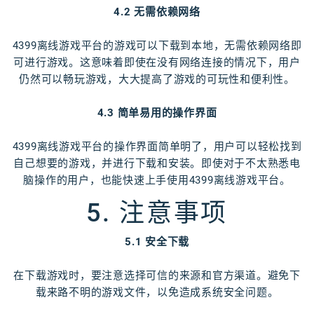
4.2 无需依赖网络
4399离线游戏平台的游戏可以下载到本地，无需依赖网络即
可进行游戏。这意味着即使在没有网络连接的情况下，用户
仍然可以畅玩游戏，大大提高了游戏的可玩性和便利性。
4.3 简单易用的操作界面
4399离线游戏平台的操作界面简单明了，用户可以轻松找到
自己想要的游戏，并进行下载和安装。即使对于不太熟悉电
脑操作的用户，也能快速上手使用4399离线游戏平台。
5. 注意事项
5.1 安全下载
在下载游戏时，要注意选择可信的来源和官方渠道。避免下
载来路不明的游戏文件，以免造成系统安全问题。