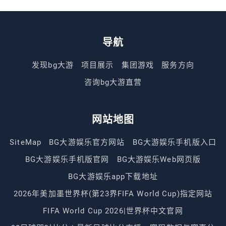
导航
发现bg大游
项目展示
集团游戏
服务方向
咨询bg大游直营
网站地图
SiteMap
BG大游娱乐官方网站
BG大游娱乐手机版入口
BG大游娱乐手机版官网
BG大游娱乐Web网页版
BG大游娱乐app下载地址
2026年美加墨世界杯(第23界FIFA World Cup)指定网站
FIFA World Cup 2026|世界杯中文官网