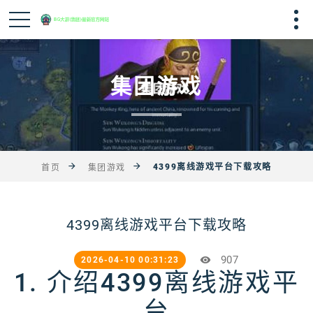
集团游戏
4399离线游戏平台下载攻略
首页
集团游戏
4399离线游戏平台下载攻略
907
2026-04-10 00:31:23
1. 介绍4399离线游戏平
台